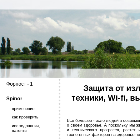
Форпост - 1
Защита от из
техники, Wi-fi,
Spinor
· применение
· как проверить
Все большее число людей в современ
о своем здоровье. А поскольку мы ж
· исследования,
и технического прогресса, растет
патенты
техногенных факторов на здоровье че