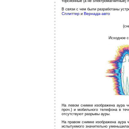
торсионные (а не электромагнитные) 
В связи с чем были разработаны устр
Сплиттер
Вернада-авто
и
(сн
Исходное с
На левом снимке изображена аура ч
проч.) и мобильного телефона в те
отсутствуют разрывы ауры.
На правом снимке изображена аура 
испытуемого значительно уменьшилас